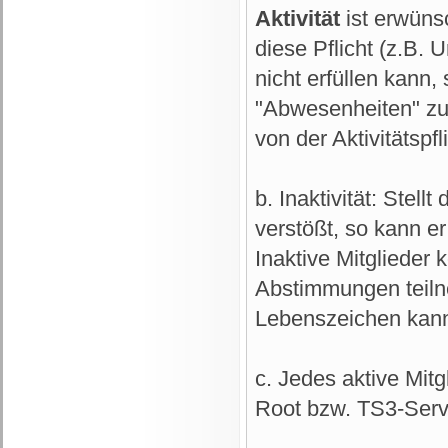
Aktivität
ist erwünsc
diese Pflicht (z.B. 
nicht erfüllen kann
"Abwesenheiten" zu 
von der Aktivitätspfli
b. Inaktivität: Stell
verstößt, so kann er
Inaktive Mitglieder
Abstimmungen teilne
Lebenszeichen kann
c. Jedes aktive Mitg
Root bzw. TS3-Serve