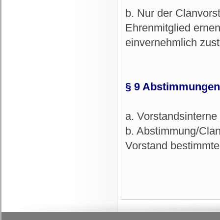
b. Nur der Clanvors
Ehrenmitglied ernenn
einvernehmlich zus
§ 9 Abstimmungen 
a. Vorstandsinterne
b. Abstimmung/Clan
Vorstand bestimmte