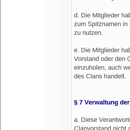
d. Die Mitglieder h
zum Spitznamen in 
zu nutzen.
e. Die Mitglieder ha
Vorstand oder den O
einzuholen, auch w
des Clans handelt.
§ 7 Verwaltung d
a. Diese Verantwort
Clanvorstand nicht 