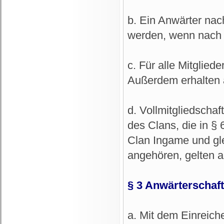
b. Ein Anwärter nac
werden, wenn nach § 
c. Für alle Mitgliede
Außerdem erhalten a
d. Vollmitgliedscha
des Clans, die in §
Clan Ingame und gle
angehören, gelten al
§ 3 Anwärterschaft
a. Mit dem Einreich