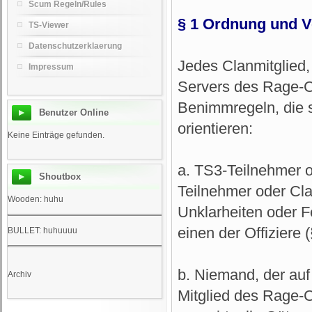
Scum Regeln/Rules
§ 1 Ordnung und V
TS-Viewer
Datenschutzerklaerung
Jedes Clanmitglied,
Impressum
Servers des Rage-Cl
Benimmregeln, die 
Benutzer Online
orientieren:
Keine Einträge gefunden.
a. TS3-Teilnehmer o
Shoutbox
Teilnehmer oder Cla
Wooden: huhu
Unklarheiten oder F
einen der Offiziere 
BULLET: huhuuuu
b. Niemand, der auf
Archiv
Mitglied des Rage-C