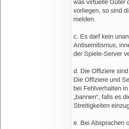
was virtuelle Güter 
vorliegen, so sind 
melden.
c. Es darf kein un
Antisemitismus, inn
der Spiele-Server ve
d. Die Offiziere sin
Die Offiziere und S
bei Fehlverhalten in
„bannen“, falls es di
Streitigkeiten einz
e. Bei Absprachen o