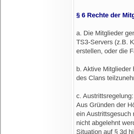
§ 6 Rechte der Mitg
a. Die Mitglieder g
TS3-Servers (z.B. K
erstellen, oder die 
b. Aktive Mitglied
des Clans teilzune
c. Austrittsregelung
Aus Gründen der Höf
ein Austrittsgesuch
nicht abgelehnt wer
Situation auf § 3d