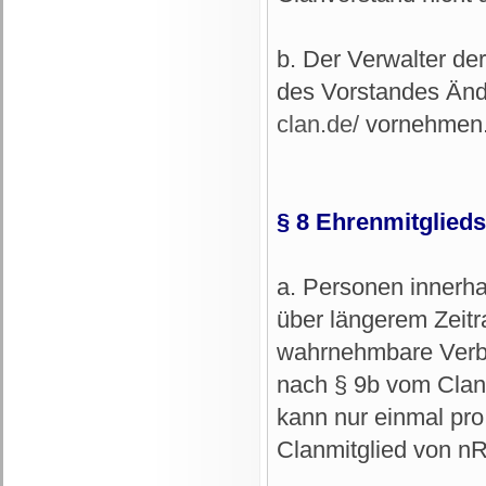
b. Der Verwalter d
des Vorstandes Änd
clan.de/
vornehmen
§ 8 Ehrenmitglieds
a. Personen innerh
über längerem Zeitr
wahrnehmbare Verb
nach § 9b vom Clan
kann nur einmal pro
Clanmitglied von nR