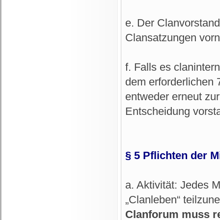
e. Der Clanvorstan
Clansatzungen vor
f. Falls es clanint
dem erforderlichen 
entweder erneut zur
Entscheidung vorsta
§ 5 Pflichten der M
a. Aktivität: Jedes M
„Clanleben“ teilzun
Clanforum muss r