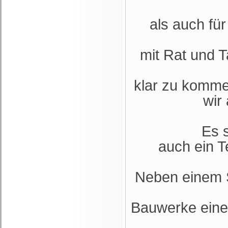
als auch für
mit Rat und T
klar zu komm
wir
Es 
auch ein 
Neben einem S
Bauwerke eine 