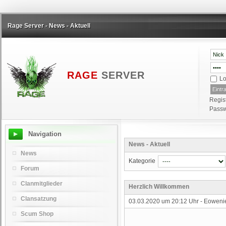
Rage Server - News - Aktuell
RAGE
SERVER
Lo
Regis
Passw
Navigation
News - Aktuell
News
Kategorie
Forum
Clanmitglieder
Herzlich Willkommen
Clansatzung
03.03.2020 um 20:12 Uhr -
Eoweni
Scum Shop