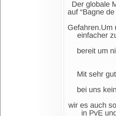
Der globale 
auf “Bagne de
Gefahren.Um u
einfacher zu
bereit um n
Mit sehr gu
bei uns ke
wir es auch so
in PvE und