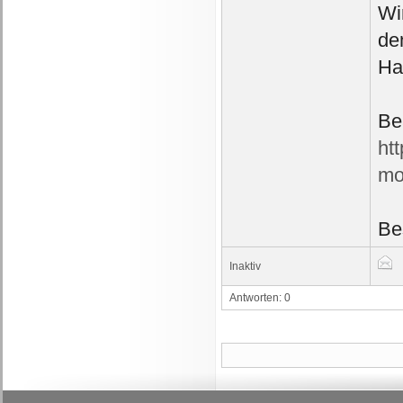
Wir
de
Ha
Be
ht
mo
Be
Inaktiv
Antworten: 0